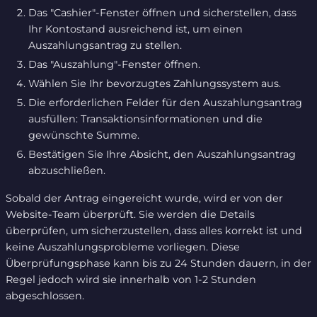
Das "Cashier"-Fenster öffnen und sicherstellen, dass
Ihr Kontostand ausreichend ist, um einen
Auszahlungsantrag zu stellen.
Das "Auszahlung"-Fenster öffnen.
Wählen Sie Ihr bevorzugtes Zahlungssystem aus.
Die erforderlichen Felder für den Auszahlungsantrag
ausfüllen: Transaktionsinformationen und die
gewünschte Summe.
Bestätigen Sie Ihre Absicht, den Auszahlungsantrag
abzuschließen.
Sobald der Antrag eingereicht wurde, wird er von der
Website-Team überprüft. Sie werden die Details
überprüfen, um sicherzustellen, dass alles korrekt ist und
keine Auszahlungsprobleme vorliegen. Diese
Überprüfungsphase kann bis zu 24 Stunden dauern, in der
Regel jedoch wird sie innerhalb von 1-2 Stunden
abgeschlossen.