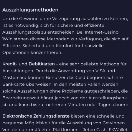
Auszahlungsmethoden
Um die Gewinne ohne Verzögerung auszahlen zu können,
ist es notwendig, sich für sichere und effiziente
Auszahlungstools zu entscheiden. Bei Internet-Casino
1Win stehen diverse Methoden zur Verfügung, die sich auf
Effizienz, Sicherheit und Komfort für finanzielle
Operationen konzentrieren.
Kredit- und Debitkarten
– eine sehr beliebte Methode für
Auszahlungen. Durch die Anwendung von VISA und
Mastercard können Benutzer das Geld bequem auf ihre
Bankkarte überweisen. In den meisten Fällen werden
solche Auszahlungen ohne Probleme gutgeschrieben, die
Bearbeitungszeit hängt jedoch von der Ausstellungsbank
ab und kann bis zu mehreren Minuten oder Tagen dauern.
Elektronische Zahlungsdienste
bieten eine schnelle und
bequeme Möglichkeit für die Auszahlung von Gewinnen.
Von den unterstützten Plattformen – Jeton Cash, FKWallet