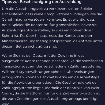
Tipps zur Beschleunigung der Auszahlung
Um die Auszahlungszeit zu verkürzen, sollten Spieler
sicherstellen, dass keine Komplikationen vorliegen, die die
Genehmigung verzögern könnten. Es ist wichtig, dass
neue Spieler die Kontenprüfung abschließen, bevor sie
Auszahlungsanträge stellen, da dies ein notwendiger
Schritt ist. Darüber hinaus muss der Kontostand dem
Mindestauszahlungsbetrag entsprechen, da Anträge unter
diesem Betrag nicht gültig sind.
Wenn Sie mit der Gutschrift der Gewinne in das
ausgewählte Konto rechnen, beachten Sie die spezifischen
Transaktionsdauern der verschiedenen Zahlungssysteme.
Während Kryptowährungen schnelle Überweisungen
ermöglichen, können Banknetzwerke einige Arbeitstage
für die Abwicklung benötigen. Die Geschwindigkeit der
Zahlungssysteme liegt außerhalb der Kontrolle von 1Win
Casino, da die Plattform nur für die Zeit verantwortlich ist,
die zum Genehmigen des Auszahlungsantrags benötigt
wird.