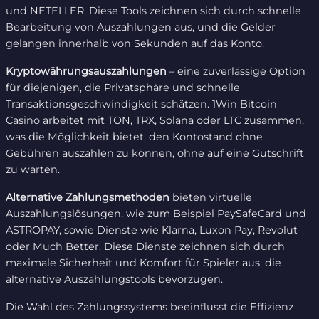
und NETELLER. Diese Tools zeichnen sich durch schnelle
Bearbeitung von Auszahlungen aus, und die Gelder
gelangen innerhalb von Sekunden auf das Konto.
Kryptowährungsauszahlungen
– eine zuverlässige Option
für diejenigen, die Privatsphäre und schnelle
Transaktionsgeschwindigkeit schätzen. 1Win Bitcoin
Casino arbeitet mit TON, TRX, Solana oder LTC zusammen,
was die Möglichkeit bietet, den Kontostand ohne
Gebühren auszahlen zu können, ohne auf eine Gutschrift
zu warten.
Alternative Zahlungsmethoden
bieten virtuelle
Auszahlungslösungen, wie zum Beispiel PaySafeCard und
ASTROPAY, sowie Dienste wie Klarna, Luxon Pay, Revolut
oder Much Better. Diese Dienste zeichnen sich durch
maximale Sicherheit und Komfort für Spieler aus, die
alternative Auszahlungstools bevorzugen.
Die Wahl des Zahlungssystems beeinflusst die Effizienz