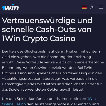
Vertrauenswürdige und
schnelle Cash-Outs von
1Win Crypto Casino
Der Reiz des Glücksspiels liegt darin, Risiken mit echtem
Geld einzugehen, was die Spannung der Erfahrung
erhöht. Diese Vorfreude verwandelt sich in eine erhebliche
Belohnung, wenn Gewinne erzielt werden. Bei 1Win
Bitcoin Casino sind Spieler sicher und zuverlässig von den
Auszahlungsprozessen überzeugt, was Vertrauen in die
Gerechtigkeit jedes Wettsatzes und die Sicherheit der für
das Spielen verwendeten Gelder gewährleistet.
Um den Spielerkomfort zu priorisieren, optimiert
1Win
Online Casino
den Auszahlungsprozess, der einfach und