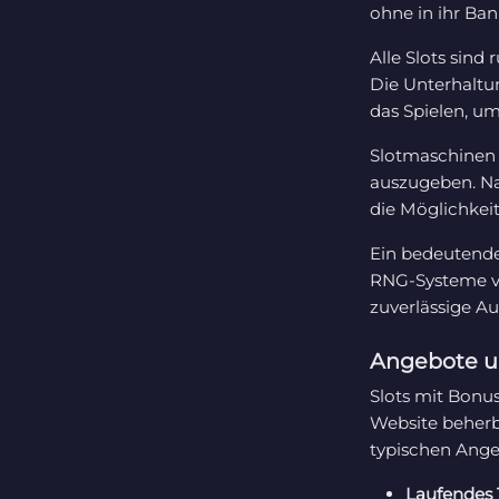
ohne in ihr Ba
Alle Slots sind
Die Unterhaltun
das Spielen, um
Slotmaschinen 
auszugeben. Na
die Möglichkei
Ein bedeutender
RNG-Systeme ve
zuverlässige A
Angebote u
Slots mit Bonu
Website beherbe
typischen Ange
Laufendes