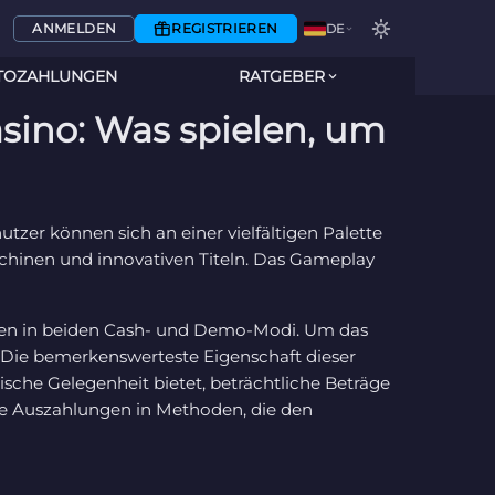
ANMELDEN
REGISTRIEREN
DE
TOZAHLUNGEN
RATGEBER
asino: Was spielen, um
tzer können sich an einer vielfältigen Palette
chinen und innovativen Titeln. Das Gameplay
nen in beiden Cash- und Demo-Modi. Um das
. Die bemerkenswerteste Eigenschaft dieser
ntische Gelegenheit bietet, beträchtliche Beträge
te Auszahlungen in Methoden, die den