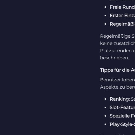
Freie Rund
Erster Ein
Regelmäßi
Regelmäßige Spi
keine zusätzlic
Platzierenden 
beschrieben.
Tipps für die 
Benutzer loben 
Aspekte zu ber
Ranking:
Se
Slot-Featur
Spezielle F
Play-Style-S