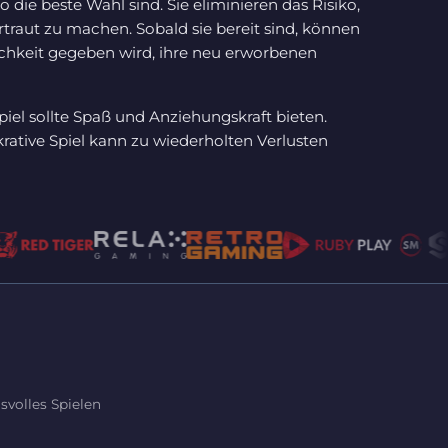
 die beste Wahl sind. Sie eliminieren das Risiko,
rtraut zu machen. Sobald sie bereit sind, können
ichkeit gegeben wird, ihre neu erworbenen
Spiel sollte Spaß und Anziehungskraft bieten.
krative Spiel kann zu wiederholten Verlusten
volles Spielen