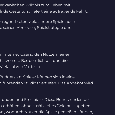
amerikanischen Wildnis zum Leben mit
de Gestaltung liefert eine aufregende Fahrt.
regen, bieten viele andere Spiele auch
e seinen Vorlieben, Spielstrategie und
n Internet Casino den Nutzern einen
chätzen die Bequemlichkeit und die
Vielzahl von Vorteilen.
Budgets an. Spieler können sich in eine
 führenden Studios vertiefen. Das Angebot wird
usrunden und Freispiele. Diese Bonusrunden bei
zu erhöhen, ohne zusätzliches Geld auszugeben.
ots, wodurch Nutzer die Spiele genießen können,