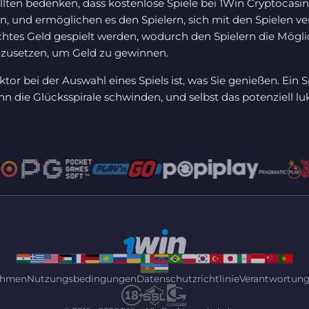
llten bedenken, dass kostenlose Spiele bei 1Win Cryptocasino
en, und ermöglichen es den Spielern, sich mit den Spielen ve
echtes Geld gespielt werden, wodurch den Spielern die Mögl
nzusetzen, um Geld zu gewinnen.
ktor bei der Auswahl eines Spiels ist, was Sie genießen. Ein 
n die Glücksspirale schwinden, und selbst das potenziell lu
ehmen
Nutzungsbedingungen
Datenschutzrichtlinie
Verantwortungs