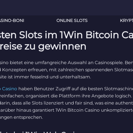
SINO-BONI
ONLINE SLOTS
KRYP
ten Slots im 1Win Bitcoin C
reise zu gewinnen
ino bietet eine umfangreiche Auswahl an Casinospiele. Benu
 Konzepten erfreuen, mit zahlreichen spannenden Slotmas
ite ist immer fesselnd und unterhaltsam.
o Casino
haben Benutzer Zugriff auf die besten Slotmaschi
einfachen, organisiert die Plattform ihre Angebote logisch
arin, dass alle Slots lizenziert und fair sind, was eine authe
arüber hinaus garantiert 1Win Bitcoin Casino unkomplizier
ngen entsprechen.