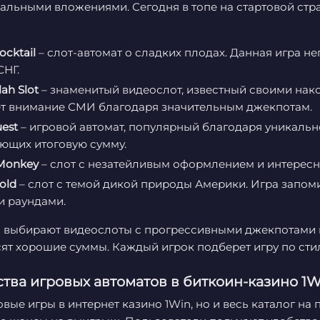
альными вложениями. Сегодня в топе на стартовой ст
ocktail
– слот-автомат о сладких плодах. Данная игра 
СНГ.
ah Slot
– знаменитый видеослот, известный своими нак
т внимание СМИ благодаря значительным джекпотам.
est
– игровой автомат, популярный благодаря уникальн
ющих итоговую сумму.
 Monkey
– слот с незатейливым оформлением и интересн
old
– слот с темой дикой природы Америки. Игра запом
 раундами.
 выбирают видеослоты с прогрессивными джекпотами н
ят хорошие суммы. Каждый игрок подберет игру по сти
ва игровых автоматов в биткоин-казино 1W
овые игры в интернет казино 1Win, но и весь каталог н