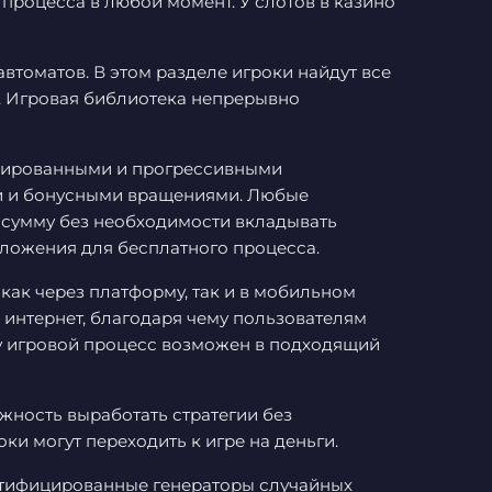
роцесса в любой момент. У слотов в казино
втоматов. В этом разделе игроки найдут все
. Игровая библиотека непрерывно
ксированными и прогрессивными
и и бонусными вращениями. Любые
 сумму без необходимости вкладывать
ложения для бесплатного процесса.
как через платформу, так и в мобильном
 интернет, благодаря чему пользователям
у игровой процесс возможен в подходящий
жность выработать стратегии без
ки могут переходить к игре на деньги.
ертифицированные генераторы случайных