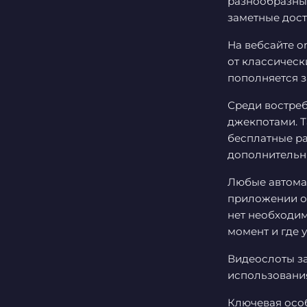
разнообразные
заметные дост
На вебсайте o
от классическ
пополняется за
Среди востреб
джекпотами. 
бесплатные ра
дополнительны
Любые автомат
приложении он
нет необходим
момент и где у
Видеослоты за
использования
Ключевая особ