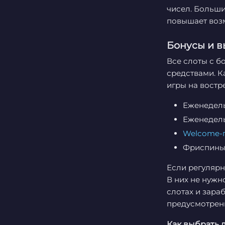
чисел. Больши
повышает воз
Бонусы и в
Все слоты с б
средствами. К
игры на вост
Еженедел
Еженедель
Welcome-
Фриспины 
Если регулярн
В них не нужн
слотах и зара
предусмотрен
Как выбрать 