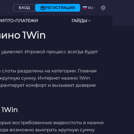
ВХОД
РЕГИСТРАЦИЯ
RU
РИПТО-ПЛАТЕЖИ
ГАЙДЫ
зино 1Win
 удивляет. Игровой процесс всегда будет
 слоты разделены на категории. Главная
 крупную сумму. Интернет казино 1Win
рантирует комфорт и вызывает доверие
 1Win
торые востребованные видеослоты в казино
ходе возможно выиграть крупную сумму