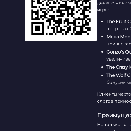
денег с миним
игры:
The Fruit C
в странах 
Mega Mool
привлекае
Gonzo’s Qu
увеличива
The Crazy
The Wolf G
бонусными
Клиенты часто
слотов принос
Преимущест
Не только топ