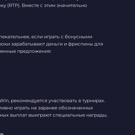
у (RTP). Вместе с этим значительно
лекательнее, если играть с бонусными
роки зарабатывают деньги и фриспины для
ненные предложения:
Win, рекомендуется участвовать в турнирах.
тивно играть на заранее обозначенных
тных выплат выиграют специальные награды,
in