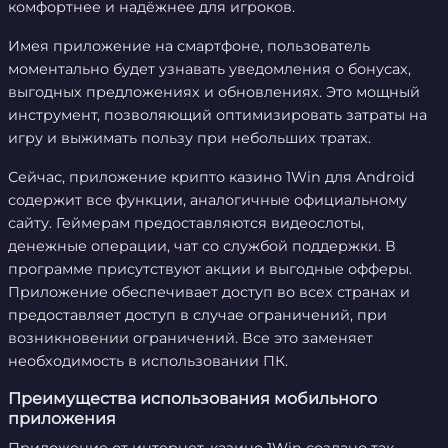
комфортнее и надёжнее для игроков.
Имея приложение на смартфоне, пользователь
моментально будет узнавать уведомления о бонусах,
выгодных предложениях и обновлениях. Это мощный
инструмент, позволяющий оптимизировать затраты на
игру и выжимать пользу при небольших тратах.
Сейчас, приложение крипто казино 1Win для Android
содержит все функции, аналогичные официальному
сайту. Геймерам предоставляются видеослоты,
денежные операции, чат со службой поддержки. В
программе присутствуют акции и выгодные офферы.
Приложение обеспечивает доступ во всех странах и
предоставляет доступ в случае ограничений, при
возникновении ограничений. Все это заменяет
необходимость в использовании ПК.
Преимущества использования мобильного
приложения