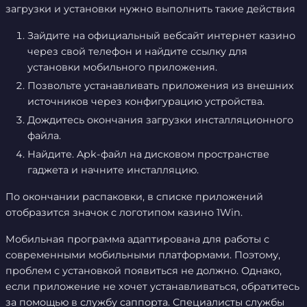
загрузки и установки нужно выполнить такие действия
Зайдите на официальный вебсайт интернет казино
через свой телефон и найдите ссылку для
установки мобильного приложения.
Позвольте устанавливать приложения из внешних
источников через конфигурацию устройства.
Дождитесь окончания загрузки инсталляционного
файла.
Найдите. Apk-файл на дисковом пространстве
гаджета и начните инсталляцию.
По окончании распаковки, в списке приложений
отобразится значок с логотипом казино 1Win.
Мобильная программа адаптирована для работы с
современными мобильными платформами. Поэтому,
проблем с установкой появиться не должно. Однако,
если приложение не хочет устанавливаться, обратитесь
за помощью в службу саппорта. Специалисты службы