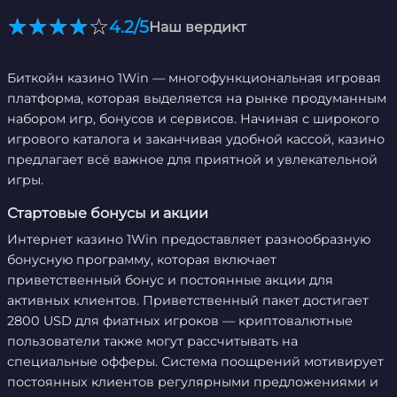
4.2/5
Наш вердикт
Биткойн казино 1Win — многофункциональная игровая
платформа, которая выделяется на рынке продуманным
набором игр, бонусов и сервисов. Начиная с широкого
игрового каталога и заканчивая удобной кассой, казино
предлагает всё важное для приятной и увлекательной
игры.
Стартовые бонусы и акции
Интернет казино 1Win предоставляет разнообразную
бонусную программу, которая включает
приветственный бонус и постоянные акции для
активных клиентов. Приветственный пакет достигает
2800 USD для фиатных игроков — криптовалютные
пользователи также могут рассчитывать на
специальные офферы. Система поощрений мотивирует
постоянных клиентов регулярными предложениями и