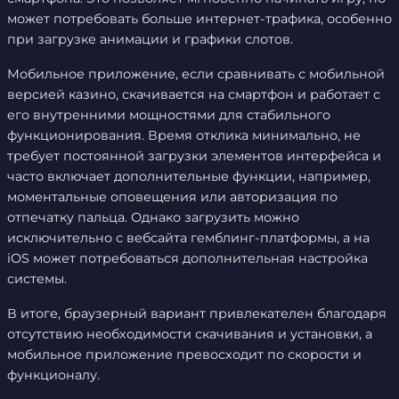
может потребовать больше интернет-трафика, особенно
при загрузке анимации и графики слотов.
Мобильное приложение, если сравнивать с мобильной
версией казино, скачивается на смартфон и работает с
его внутренними мощностями для стабильного
функционирования. Время отклика минимально, не
требует постоянной загрузки элементов интерфейса и
часто включает дополнительные функции, например,
моментальные оповещения или авторизация по
отпечатку пальца. Однако загрузить можно
исключительно с вебсайта гемблинг-платформы, а на
iOS может потребоваться дополнительная настройка
системы.
В итоге, браузерный вариант привлекателен благодаря
отсутствию необходимости скачивания и установки, а
мобильное приложение превосходит по скорости и
функционалу.