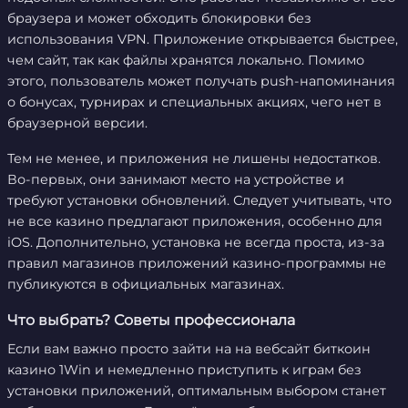
браузера и может обходить блокировки без
использования VPN. Приложение открывается быстрее,
чем сайт, так как файлы хранятся локально. Помимо
этого, пользователь может получать push-напоминания
о бонусах, турнирах и специальных акциях, чего нет в
браузерной версии.
Тем не менее, и приложения не лишены недостатков.
Во-первых, они занимают место на устройстве и
требуют установки обновлений. Следует учитывать, что
не все казино предлагают приложения, особенно для
iOS. Дополнительно, установка не всегда проста, из-за
правил магазинов приложений казино-программы не
публикуются в официальных магазинах.
Что выбрать? Советы профессионала
Если вам важно просто зайти на на вебсайт биткоин
казино 1Win и немедленно приступить к играм без
установки приложений, оптимальным выбором станет