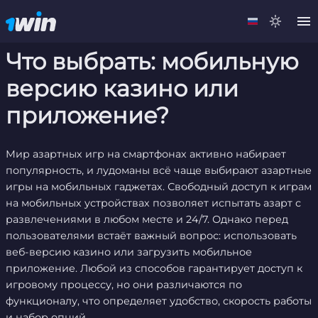
Что выбрать: мобильную
версию казино или
приложение?
Мир азартных игр на смартфонах активно набирает
популярность, и лудоманы всё чаще выбирают азартные
игры на мобильных гаджетах. Свободный доступ к играм
на мобильных устройствах позволяет испытать азарт с
развлечениями в любом месте и 24/7. Однако перед
пользователями встаёт важный вопрос: использовать
веб-версию казино или загрузить мобильное
приложение. Любой из способов гарантирует доступ к
игровому процессу, но они различаются по
функционалу, что определяет удобство, скорость работы
и набор опций.