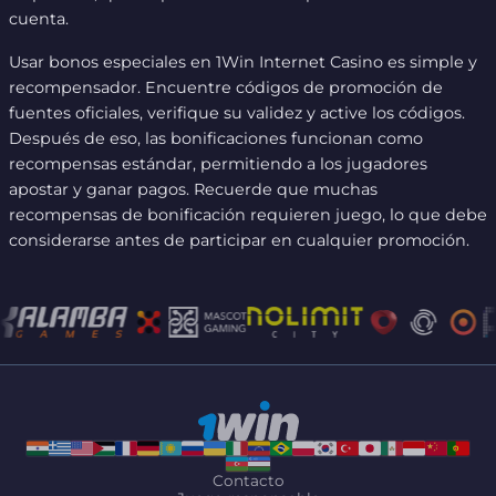
cuenta.
Usar bonos especiales en 1Win Internet Casino es simple y
recompensador. Encuentre códigos de promoción de
fuentes oficiales, verifique su validez y active los códigos.
Después de eso, las bonificaciones funcionan como
recompensas estándar, permitiendo a los jugadores
apostar y ganar pagos. Recuerde que muchas
recompensas de bonificación requieren juego, lo que debe
considerarse antes de participar en cualquier promoción.
Contacto