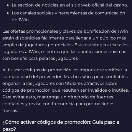
La sección de noticias en el sitio web oficial del casino.
Los canales sociales y herramientas de comunicación
de 1Win.
Las ofertas promocionales y claves de bonificación de 1Win
están disponibles fácilmente para llegar a un público más
amplio de jugadores potenciales. Esta estrategia atrae a los
jugadores a 1Win, mientras que las bonificaciones mismas
son beneficiosas para los jugadores.
Al buscar códigos de promoción, es importante verificar la
confiabilidad del proveedor. Muchos sitios poco confiables
engañan a los jugadores con titulares atractivos sobre
códigos de promoción que resultan ser inválidos o inútiles.
Para evitar esto, mantenga un directorio de fuentes
confiables y revise con frecuencia para promociones
frescas.
¿Cómo activar códigos de promoción: Guía paso a
paso?