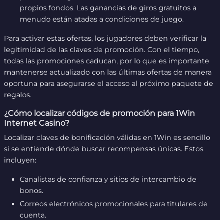
propios fondos. Las ganancias de giros gratuitos a
menudo están atadas a condiciones de juego.
Para activar estas ofertas, los jugadores deben verificar la
legitimidad de las claves de promoción. Con el tiempo,
todas las promociones caducan, por lo que es importante
mantenerse actualizado con las últimas ofertas de manera
oportuna para asegurarse el acceso al próximo paquete de
regalos.
¿Cómo localizar códigos de promoción para 1Win
Internet Casino?
Localizar claves de bonificación válidas en 1Win es sencillo
si se entiende dónde buscar recompensas únicas. Estos
incluyen:
Canalistas de confianza y sitios de intercambio de
bonos.
Correos electrónicos promocionales para titulares de
cuenta.