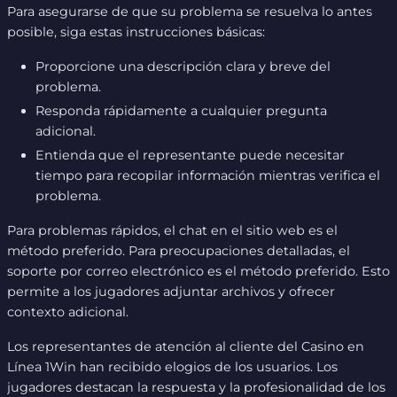
Para asegurarse de que su problema se resuelva lo antes
posible, siga estas instrucciones básicas:
Proporcione una descripción clara y breve del
problema.
Responda rápidamente a cualquier pregunta
adicional.
Entienda que el representante puede necesitar
tiempo para recopilar información mientras verifica el
problema.
Para problemas rápidos, el chat en el sitio web es el
método preferido. Para preocupaciones detalladas, el
soporte por correo electrónico es el método preferido. Esto
permite a los jugadores adjuntar archivos y ofrecer
contexto adicional.
Los representantes de atención al cliente del Casino en
Línea 1Win han recibido elogios de los usuarios. Los
jugadores destacan la respuesta y la profesionalidad de los