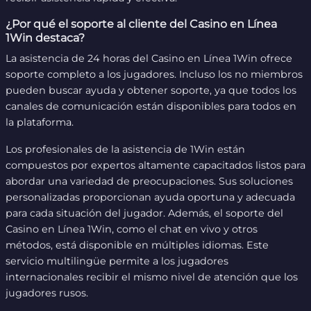
¿Por qué el soporte al cliente del Casino en Línea
1Win destaca?
La asistencia de 24 horas del Casino en Línea 1Win ofrece
soporte completo a los jugadores. Incluso los no miembros
pueden buscar ayuda y obtener soporte, ya que todos los
canales de comunicación están disponibles para todos en
la plataforma.
Los profesionales de la asistencia de 1Win están
compuestos por expertos altamente capacitados listos para
abordar una variedad de preocupaciones. Sus soluciones
personalizadas proporcionan ayuda oportuna y adecuada
para cada situación del jugador. Además, el soporte del
Casino en Línea 1Win, como el chat en vivo y otros
métodos, está disponible en múltiples idiomas. Este
servicio multilingüe permite a los jugadores
internacionales recibir el mismo nivel de atención que los
jugadores rusos.