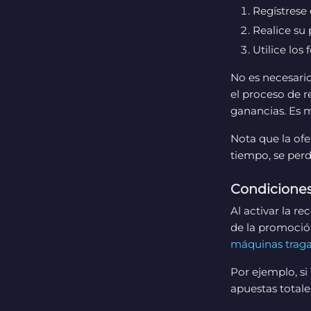
Regístrese 
Realice su
Utilice los
No es necesari
el proceso de re
ganancias. Es m
Nota que la ofe
tiempo, se perd
Condiciones
Al activar la r
de la promoción
máquinas traga
Por ejemplo, si
apuestas totale