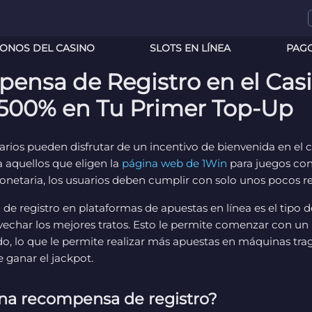
ONOS DEL CASINO
SLOTS EN LÍNEA
PAG
ensa de Registro en el Casi
500% en Tu Primer Top-Up
rios pueden disfrutar de un incentivo de bienvenida en el ca
 aquellos que eligen la
página web de 1Win
para juegos con
taria, los usuarios deben cumplir con solo unos pocos requ
e registro en plataformas de apuestas en línea es el tipo de
vechar los mejores tratos. Esto le permite comenzar con un
o, lo que le permite realizar más apuestas en máquinas tra
e ganar el jackpot.
na recompensa de registro?