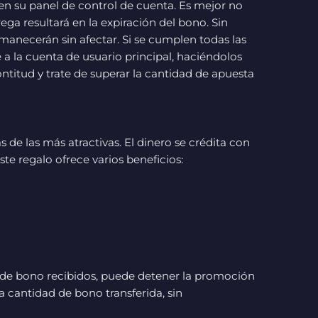
 en su panel de control de cuenta. Es mejor no
rega resultará en la expiración del bono. Sin
manecerán sin afectar. Si se cumplen todas las
a la cuenta de usuario principal, haciéndolos
rontitud y trate de superar la cantidad de apuesta
de las más atractivas. El dinero se crédita con
e regalo ofrece varios beneficios:
 de bono recibidos, puede detener la promoción
a cantidad de bono transferida, sin