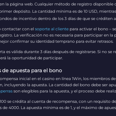
en la página web. Cualquier método de registro disponible c
 primer depósito. La cantidad mínima es de 10 USD, mientra
 fondos de incentivo dentro de los 3 días de que se créditen 
o contactar con el
soporte al cliente
para activar el bono – 
gistro. La verificación no es necesaria para participar en la 
ejor confirmar su identidad temprano para evitar retrasos.
rta es válida durante 3 días después de registrarse. Si no se
erá la oportunidad de participar.
 de apuesta para el bono
ecompensa inicial en el casino en línea 1Win, los miembros 
, incluyendo la apuesta. La cantidad del bono debe ser apues
perras
son elegibles para la apuesta, y el proceso debe realiz
 100 se crédita al cuenta de recompensa, con un requisito de
s de 4000. La apuesta mínima es de 1, y el máximo de apues