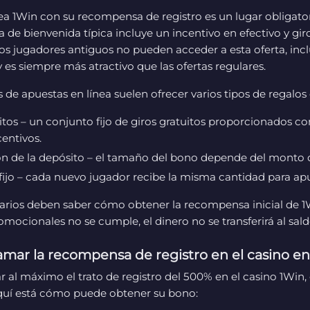
nea 1Win con su recompensa de registro es un lugar obligato
ja de bienvenida típica incluye un incentivo en efectivo y 
 Los jugadores antiguos no pueden acceder a esta oferta, inc
y es siempre más atractivo que las ofertas regulares.
 de apuestas en línea suelen ofrecer varios tipos de regalos
uitos – un conjunto fijo de giros gratuitos proporcionados 
centivos.
ón de la depósito – el tamaño del bono depende del monto 
ijo – cada nuevo jugador recibe la misma cantidad para ap
rios deben saber cómo obtener la recompensa inicial de 1Wi
mocionales no se cumple, el dinero no se transferirá al sald
mar la recompensa de registro en el casino en
 al máximo el trato de registro del 500% en el casino 1Win, 
quí está cómo puede obtener su bono: