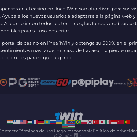
pensas en el casino en línea 1Win son atractivas para sus vis
 Ayuda a los nuevos usuarios a adaptarse a la página web y
. Al cumplir con todos los términos, los fondos creditos se
ponibles para su uso posterior.
l portal de casino en línea 1Win y obtenga su 500% en el p
epentimientos más tarde. En caso de fracaso, no pierde nad
adicionales para seguir jugando.
Contacto
Términos de uso
Juego responsable
Política de privacida